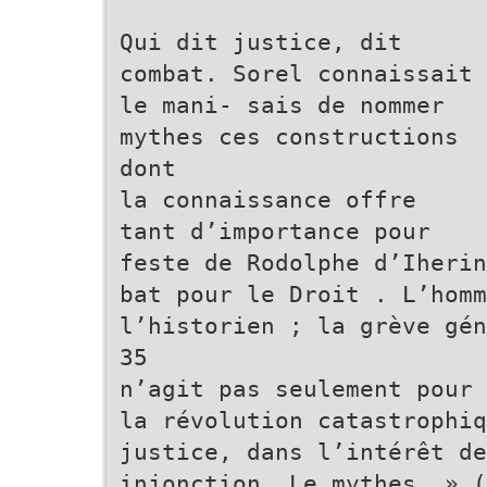
Qui dit justice, dit
combat. Sorel connaissait
le mani- sais de nommer
mythes ces constructions
dont
la connaissance offre
tant d’importance pour
feste de Rodolphe d’Iherin
bat pour le Droit . L’homm
l’historien ; la grève gén
35
n’agit pas seulement pour 
la révolution catastrophi
justice, dans l’intérêt de
injonction. Le mythes. » (