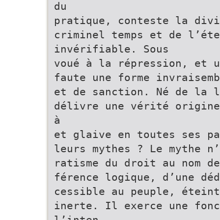
du
pratique, conteste la div
criminel temps et de l’ét
invérifiable. Sous
voué à la répression, et u
faute une forme invraisemb
et de sanction. Né de la l
délivre une vérité origine
à
et glaive en toutes ses pa
leurs mythes ? Le mythe n’
ratisme du droit au nom de
férence logique, d’une déd
cessible au peuple, éteint
inerte. Il exerce une fon
l’inten-