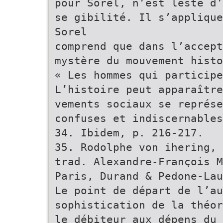
pour Sorel, n’est lesté d’
se gibilité. Il s’applique
Sorel
comprend que dans l’accept
mystère du mouvement histo
« Les hommes qui participe
L’histoire peut apparaître
vements sociaux se représe
confuses et indiscernables
34. Ibidem, p. 216-217.
35. Rodolphe von ihering, 
trad. Alexandre-François M
Paris, Durand & Pedone-Lau
Le point de départ de l’au
sophistication de la théor
le débiteur aux dépens du 