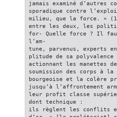
jamais examiné d’autres co
sporadique contre l’explo
milieu, que la force. » (1
entre les deux, les politi
for- Quelle force ? Il fau
l’am-
tune, parvenus, experts en
plitude de sa polyvalence 
actionnant les manettes de
soumission des corps à la
bourgeoise et la colère pr
jusqu’à l’affrontement arm
leur profit classe supérie
dont technique :
ils règlent les conflits e
d’ar- « [le prolétariat] c