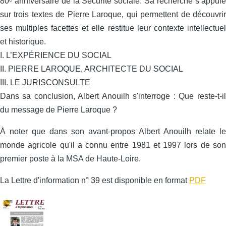
80ᵉ anniversaire de la Sécurité sociale. Sa recherche s’appuie
sur trois textes de Pierre Laroque, qui permettent de découvrir
ses multiples facettes et elle restitue leur contexte intellectuel
et historique.
I. L’EXPÉRIENCE DU SOCIAL
II. PIERRE LAROQUE, ARCHITECTE DU SOCIAL
III. LE JURISCONSULTE
Dans sa conclusion, Albert Anouilh s'interroge : Que reste-t-il
du message de Pierre Laroque ?
À noter que dans son avant-propos Albert Anouilh relate le
monde agricole qu'il a connu entre 1981 et 1997 lors de son
premier poste à la MSA de Haute-Loire.
La Lettre d'information n° 39 est disponible en format
PDF