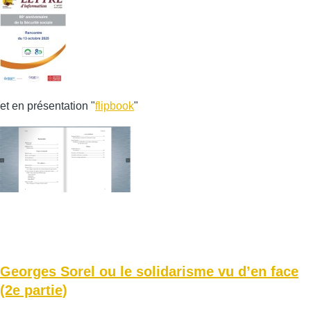
et en présentation "
flipbook
"
Georges Sorel ou le solidarisme vu d’en face
(2e partie)