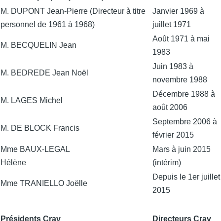
M. DUPONT Jean-Pierre (Directeur à titre
Janvier 1969 à
personnel de 1961 à 1968)
juillet 1971
Août 1971 à mai
M. BECQUELIN Jean
1983
Juin 1983 à
M. BEDREDE Jean Noël
novembre 1988
Décembre 1988 à
M. LAGES Michel
août 2006
Septembre 2006 à
M. DE BLOCK Francis
février 2015
Mme BAUX-LEGAL
Mars à juin 2015
Hélène
(intérim)
Depuis le 1er juillet
Mme TRANIELLO Joëlle
2015
Présidents Crav
Directeurs Crav