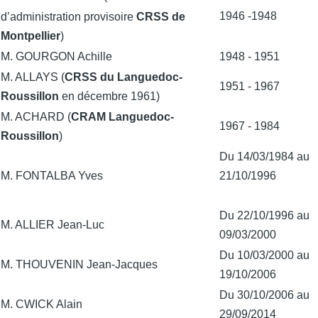
1946 -1948
d’administration provisoire
CRSS de
Montpellier
)
M. GOURGON Achille
1948 - 1951
M. ALLAYS (
CRSS du Languedoc-
1951 - 1967
Roussillon
en décembre 1961)
M. ACHARD (
CRAM Languedoc-
1967 - 1984
Roussillon
)
Du 14/03/1984 au
M. FONTALBA Yves
21/10/1996
Du 22/10/1996 au
M. ALLIER Jean-Luc
09/03/2000
Du 10/03/2000 au
M. THOUVENIN Jean-Jacques
19/10/2006
Du 30/10/2006 au
M. CWICK Alain
29/09/2014