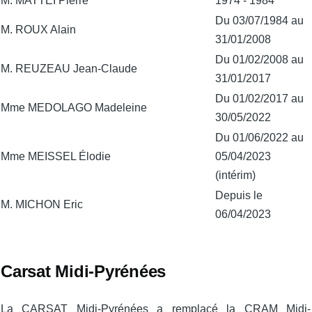
M. MATTEI Pierre
1974 - 1984
Du 03/07/1984 au
M. ROUX Alain
31/01/2008
Du 01/02/2008 au
M. REUZEAU Jean-Claude
31/01/2017
Du 01/02/2017 au
Mme MEDOLAGO Madeleine
30/05/2022
Du 01/06/2022 au
Mme MEISSEL Élodie
05/04/2023
(intérim)
Depuis le
M. MICHON Eric
06/04/2023
Carsat Midi-Pyrénées
La CARSAT Midi-Pyrénées a remplacé la CRAM Midi-