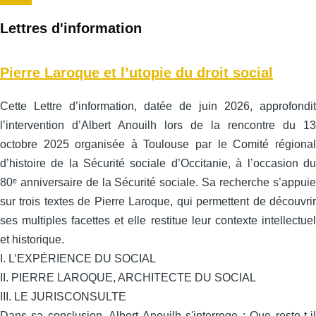
suivante
Lettres d'information
Pierre Laroque et l’utopie du droit social
Cette Lettre d’information, datée de juin 2026, approfondit
l’intervention d’Albert Anouilh lors de la rencontre du 13
octobre 2025 organisée à Toulouse par le Comité régional
d’histoire de la Sécurité sociale d’Occitanie, à l’occasion du
80ᵉ anniversaire de la Sécurité sociale. Sa recherche s’appuie
sur trois textes de Pierre Laroque, qui permettent de découvrir
ses multiples facettes et elle restitue leur contexte intellectuel
et historique.
I. L’EXPÉRIENCE DU SOCIAL
II. PIERRE LAROQUE, ARCHITECTE DU SOCIAL
III. LE JURISCONSULTE
Dans sa conclusion, Albert Anouilh s'interroge : Que reste-t-il