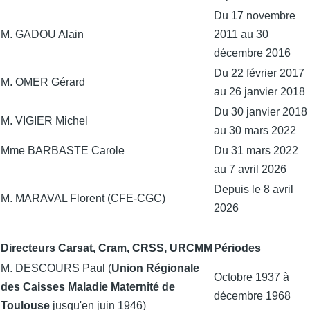
Du 17 novembre
M. GADOU Alain
2011 au 30
décembre 2016
Du 22 février 2017
M. OMER Gérard
au 26 janvier 2018
Du 30 janvier 2018
M. VIGIER Michel
au 30 mars 2022
Mme BARBASTE Carole
Du 31 mars 2022
au 7 avril 2026
Depuis le 8 avril
M. MARAVAL Florent (CFE-CGC)
2026
Directeurs Carsat, Cram, CRSS, URCMM
Périodes
M. DESCOURS Paul (
Union Régionale
Octobre 1937 à
des Caisses Maladie Maternité de
décembre 1968
Toulouse
jusqu'en juin 1946)