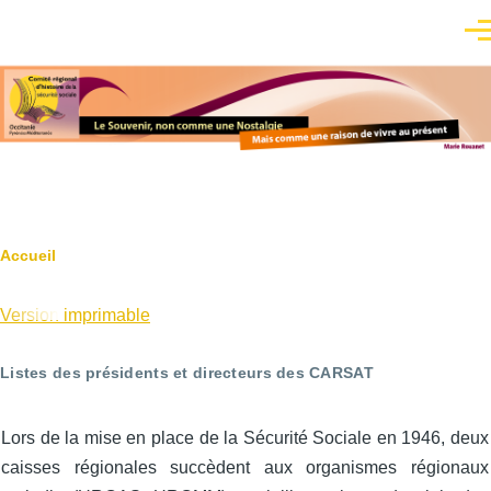
Aller au contenu principal
Men
Fil
Accueil
d'Ariane
Version imprimable
Listes des présidents et directeurs des CARSAT
Lors de la mise en place de la Sécurité Sociale en 1946, deux
caisses régionales succèdent aux organismes régionaux