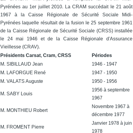
Pyrénées au 1er juillet 2010. La CRAM succédait le 21 août
1967 à la Caisse Régionale de Sécurité Sociale Midi-
Pyrénées laquelle résultait de la fusion le 25 septembre 1961
de la Caisse Régionale de Sécurité Sociale (CRSS) installée
le 24 mai 1946 et de la
Caisse Régionale d'Assurance
Vieillesse
(CRAV)
.
Présidents Carsat, Cram, CRSS
Périodes
M. SIBILLAUD Jean
1946 - 1947
M. LAFORGUE René
1947 - 1950
M. VALATS Auguste
1950 - 1956
1956 à septembre
M. SABY Louis
1967
Novembre 1967 à
M. MONTHIEU Robert
décembre 1977
Janvier 1978 à juin
M. FROMENT Pierre
1978