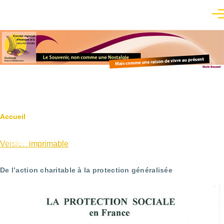
Aller au contenu principal
Men
Fil
Accueil
d'Ariane
Version imprimable
De l’action charitable à la protection généralisée