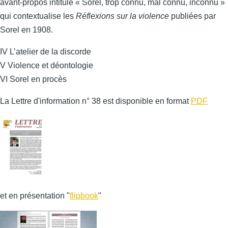
avant-propos intitulé « Sorel, trop connu, mal connu, inconnu »
qui contextualise les
Réflexions sur la violence
publiées par
Sorel en 1908.
IV L’atelier de la discorde
V Violence et déontologie
VI Sorel en procès
La Lettre d'information n° 38 est disponible en format
PDF
et en présentation "
flipbook
"