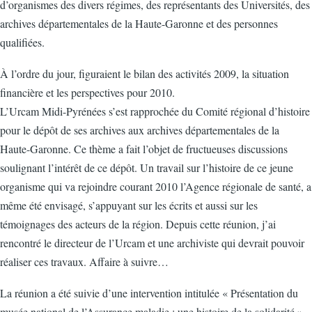
d’organismes des divers régimes, des représentants des Universités, des
archives départementales de la Haute-Garonne et des personnes
qualifiées.
À l’ordre du jour, figuraient le bilan des activités 2009, la situation
financière et les perspectives pour 2010.
L’Urcam Midi-Pyrénées s’est rapprochée du Comité régional d’histoire
pour le dépôt de ses archives aux archives départementales de la
Haute-Garonne. Ce thème a fait l’objet de fructueuses discussions
soulignant l’intérêt de ce dépôt. Un travail sur l’histoire de ce jeune
organisme qui va rejoindre courant 2010 l’Agence régionale de santé, a
même été envisagé, s’appuyant sur les écrits et aussi sur les
témoignages des acteurs de la région. Depuis cette réunion, j’ai
rencontré le directeur de l’Urcam et une archiviste qui devrait pouvoir
réaliser ces travaux. Affaire à suivre…
La réunion a été suivie d’une intervention intitulée « Présentation du
musée national de l’Assurance maladie : une histoire de la solidarité »,