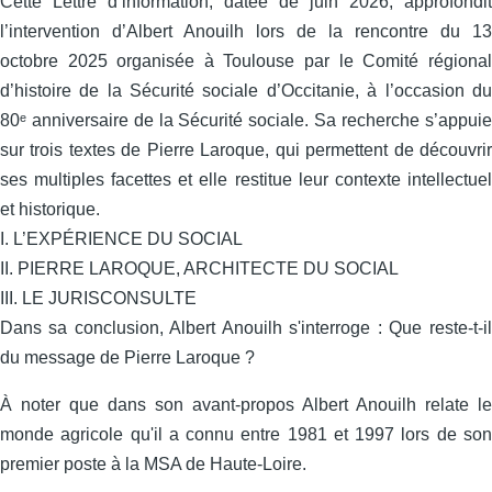
Cette Lettre d’information, datée de juin 2026, approfondit
l’intervention d’Albert Anouilh lors de la rencontre du 13
octobre 2025 organisée à Toulouse par le Comité régional
d’histoire de la Sécurité sociale d’Occitanie, à l’occasion du
80ᵉ anniversaire de la Sécurité sociale. Sa recherche s’appuie
sur trois textes de Pierre Laroque, qui permettent de découvrir
ses multiples facettes et elle restitue leur contexte intellectuel
et historique.
I. L’EXPÉRIENCE DU SOCIAL
II. PIERRE LAROQUE, ARCHITECTE DU SOCIAL
III. LE JURISCONSULTE
Dans sa conclusion, Albert Anouilh s'interroge : Que reste-t-il
du message de Pierre Laroque ?
À noter que dans son avant-propos Albert Anouilh relate le
monde agricole qu'il a connu entre 1981 et 1997 lors de son
premier poste à la MSA de Haute-Loire.