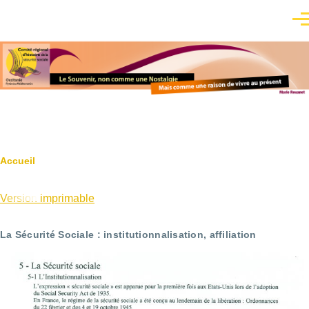
Aller au contenu principal
Men
Fil
Accueil
d'Ariane
Version imprimable
La Sécurité Sociale : institutionnalisation, affiliation