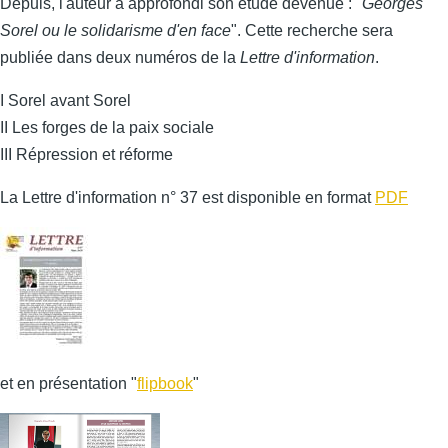
Depuis, l'auteur a approfondi son étude devenue : "
Georges
Sorel ou le solidarisme d'en face
". Cette recherche sera
publiée dans deux numéros de la
Lettre d'information
.
I Sorel avant Sorel
II Les forges de la paix sociale
III Répression et réforme
La Lettre d'information n° 37 est disponible en format
PDF
et en présentation "
flipbook
"