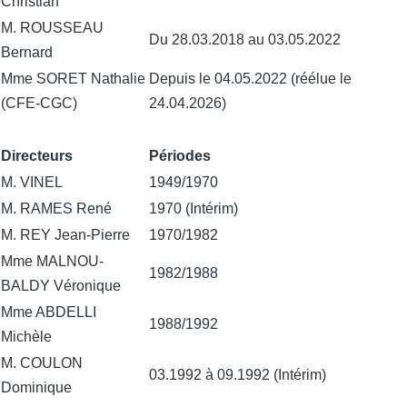
Christian
M. ROUSSEAU
Du 28.03.2018 au 03.05.2022
Bernard
Mme SORET Nathalie
Depuis le 04.05.2022 (réélue le
(CFE-CGC)
24.04.2026)
Directeurs
Périodes
M. VINEL
1949/1970
M. RAMES René
1970 (Intérim)
M. REY Jean-Pierre
1970/1982
Mme MALNOU-
1982/1988
BALDY Véronique
Mme ABDELLI
1988/1992
Michèle
M. COULON
03.1992 à 09.1992 (Intérim)
Dominique