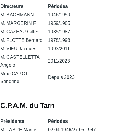
Directeurs
Périodes
M. BACHMANN
1946/1959
M. MARGERIN F.
1959/1985
M. CAZEAU Gilles
1985/1987
M. FLOTTE Bernard
1978/1993
M. VIEU Jacques
1993/2011
M. CASTELLETTA
2011/2023
Angelo
Mme CABOT
Depuis 2023
Sandrine
C.P.A.M. du Tarn
Présidents
Périodes
M. FABRE Marcel
02.04.1946/27.05.1947