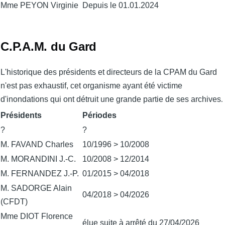
Mme PEYON Virginie
Depuis le 01.01.2024
C.P.A.M. du Gard
L'historique des présidents et directeurs de la CPAM du Gard
n'est pas exhaustif, cet organisme ayant été victime
d'inondations qui ont détruit une grande partie de ses archives
.
Présidents
Périodes
?
?
M. FAVAND Charles
10/1996 > 10/2008
M. MORANDINI J.-C.
10/2008 > 12/2014
M. FERNANDEZ J.-P.
01/2015 > 04/2018
M. SADORGE Alain
04/2018 > 04/2026
(CFDT)
Mme DIOT Florence
élue suite à arrêté du 27/04/2026