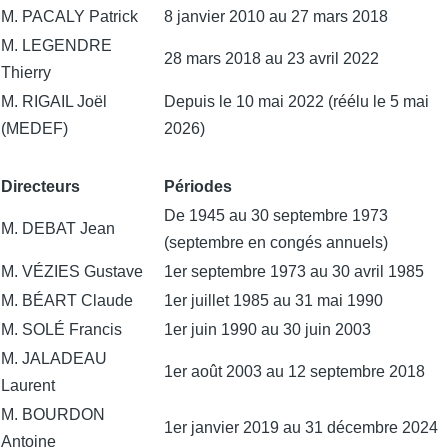
M. PACALY Patrick
8 janvier 2010 au 27 mars 2018
M. LEGENDRE
28 mars 2018 au 23 avril 2022
Thierry
M. RIGAIL Joël
Depuis le 10 mai 2022 (réélu le 5 mai
(MEDEF)
2026)
Directeurs
Périodes
De 1945 au 30 septembre 1973
M. DEBAT Jean
(septembre en congés annuels)
M. VÉZIES Gustave
1er septembre 1973 au 30 avril 1985
M. BÉART Claude
1er juillet 1985 au 31 mai 1990
M. SOLÉ Francis
1er juin 1990 au 30 juin 2003
M. JALADEAU
1er août 2003 au 12 septembre 2018
Laurent
M. BOURDON
1er janvier 2019 au 31 décembre 2024
Antoine