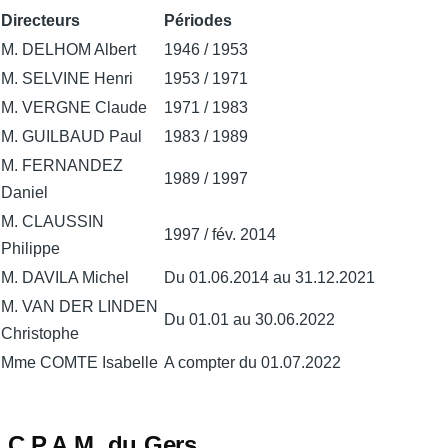
Directeurs
Périodes
M. DELHOM Albert
1946 / 1953
M. SELVINE Henri
1953 / 1971
M. VERGNE Claude
1971 / 1983
M. GUILBAUD Paul
1983 / 1989
M. FERNANDEZ
1989 / 1997
Daniel
M. CLAUSSIN
1997 / fév. 2014
Philippe
M. DAVILA Michel
Du 01.06.2014 au 31.12.2021
M. VAN DER LINDEN
Du 01.01 au 30.06.2022
Christophe
Mme COMTE Isabelle
A compter du 01.07.2022
C.P.A.M. du Gers