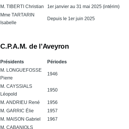
M. TIBERTI Christian
1er janvier au 31 mai 2025 (intérim)
Mme TARTARIN
Depuis le 1er juin 2025
Isabelle
C.P.A.M. de l'Aveyron
Présidents
Périodes
M. LONGUEFOSSE
1946
Pierre
M. CAYSSIALS
1950
Léopold
M. ANDRIEU René
1956
M. GARRIC Élie
1957
M. MAISON Gabriel
1967
M. CABANIOLS