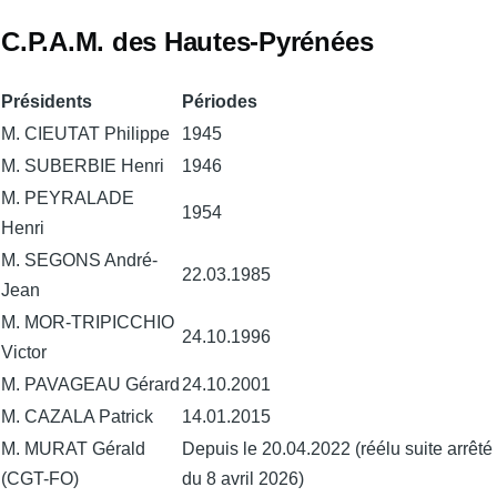
C.P.A.M. des Hautes-Pyrénées
Présidents
Périodes
M. CIEUTAT Philippe
1945
M. SUBERBIE Henri
1946
M. PEYRALADE
1954
Henri
M. SEGONS André-
22.03.1985
Jean
M. MOR-TRIPICCHIO
24.10.1996
Victor
M. PAVAGEAU Gérard
24.10.2001
M. CAZALA Patrick
14.01.2015
M. MURAT Gérald
Depuis le 20.04.2022 (réélu suite arrêté
(CGT-FO)
du 8 avril 2026)