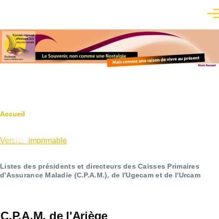
Aller au contenu principal
Men
Fil
Accueil
d'Ariane
Version imprimable
Listes des présidents et directeurs des Caisses Primaires
d'Assurance Maladie (C.P.A.M.), de l'Ugecam et de l'Urcam
C.P.A.M. de l'Ariège