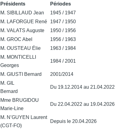
Présidents
Périodes
M. SIBILLAUD Jean
1945 / 1947
M. LAFORGUE René
1947 / 1950
M. VALATS Auguste
1950 / 1956
M. GROC Abel
1956 / 1963
M. OUSTEAU Élie
1963 / 1984
M. MONTICELLI
1984 / 2001
Georges
M. GIUSTI Bernard
2001/2014
M. GIL
Du 19.12.2014 au 21.04.2022
Bernard
Mme BRUGIDOU
Du 22.04.2022 au 19.04.2026
Marie-Line
M. N’GUYEN Laurent
Depuis le 20.04.2026
(CGT-FO)