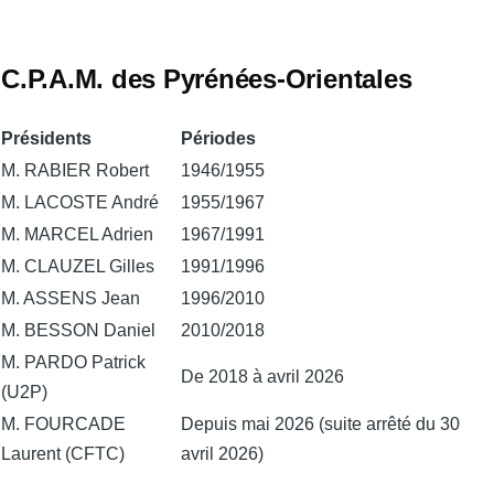
C.P.A.M. des Pyrénées-Orientales
Présidents
Périodes
M. RABIER Robert
1946/1955
M. LACOSTE André
1955/1967
M. MARCEL Adrien
1967/1991
M. CLAUZEL Gilles
1991/1996
M. ASSENS Jean
1996/2010
M. BESSON Daniel
2010/2018
M. PARDO Patrick
De 2018 à avril 2026
(U2P)
M. FOURCADE
Depuis mai 2026 (suite arrêté du 30
Laurent (CFTC)
avril 2026)