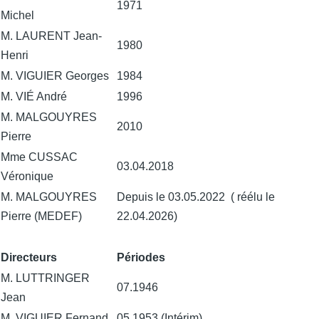
1971
Michel
M. LAURENT Jean-
1980
Henri
M. VIGUIER Georges
1984
M. VIÉ André
1996
M. MALGOUYRES
2010
Pierre
Mme CUSSAC
03.04.2018
Véronique
M. MALGOUYRES
Depuis le 03.05.2022 ( réélu le
Pierre (MEDEF)
22.04.2026)
Directeurs
Périodes
M. LUTTRINGER
07.1946
Jean
M. VIGUIER Fernand
05.1953 (Intérim)