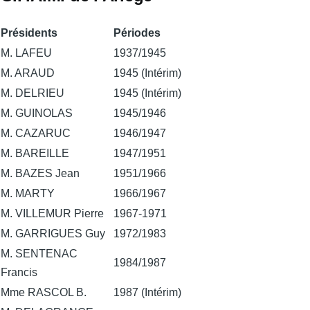
Présidents
Périodes
M. LAFEU
1937/1945
M. ARAUD
1945 (Intérim)
M. DELRIEU
1945 (Intérim)
M. GUINOLAS
1945/1946
M. CAZARUC
1946/1947
M. BAREILLE
1947/1951
M. BAZES Jean
1951/1966
M. MARTY
1966/1967
M. VILLEMUR Pierre
1967-1971
M. GARRIGUES Guy
1972/1983
M. SENTENAC
1984/1987
Francis
Mme RASCOL B.
1987 (Intérim)