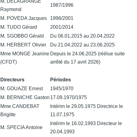
M. DELAGRANGE
1987/1996
Raymond
M. POVEDA Jacques
1996/2001
M. TUDO Gérard
2001/2014
M. SGOBBO Gérald
Du 06.01.2015 au 20.04.2022
M. HERBERT Olivier
Du 21.04.2022 au 23.06.2025
Mme MONGE Jeanine
Depuis le 24.06.2025 (réélue suite
(CFDT)
arrêté du 17 avril 2026)
Directeurs
Périodes
M. GOUAZE Ernest
1945/1970
M. BERNICHE Gaston
17.09.1970/1975
Mme CANDEBAT
Intérim le 29.05.1975 Directrice le
Brigitte
11.07.1975
Intérim le 16.02.1993 Directeur le
M. SPECIA Antoine
20.04.1993