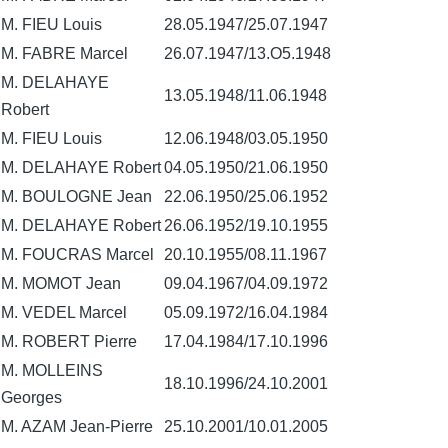
M. FIEU Louis
28.05.1947/25.07.1947
M. FABRE Marcel
26.07.1947/13.O5.1948
M. DELAHAYE
13.05.1948/11.06.1948
Robert
M. FIEU Louis
12.06.1948/03.05.1950
M. DELAHAYE Robert
04.05.1950/21.06.1950
M. BOULOGNE Jean
22.06.1950/25.06.1952
M. DELAHAYE Robert
26.06.1952/19.10.1955
M. FOUCRAS Marcel
20.10.1955/08.11.1967
M. MOMOT Jean
09.04.1967/04.09.1972
M. VEDEL Marcel
05.09.1972/16.04.1984
M. ROBERT Pierre
17.04.1984/17.10.1996
M. MOLLEINS
18.10.1996/24.10.2001
Georges
M. AZAM Jean-Pierre
25.10.2001/10.01.2005