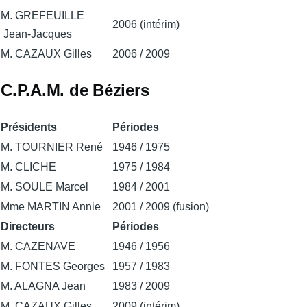
M. GREFEUILLE
2006 (intérim)
Jean-Jacques
M. CAZAUX Gilles
2006 / 2009
C.P.A.M. de Béziers
Présidents
Périodes
M. TOURNIER René
1946 / 1975
M. CLICHE
1975 / 1984
M. SOULE Marcel
1984 / 2001
Mme MARTIN Annie
2001 / 2009 (fusion)
Directeurs
Périodes
M. CAZENAVE
1946 / 1956
M. FONTES Georges
1957 / 1983
M. ALAGNA Jean
1983 / 2009
M. CAZAUX Gilles
2009 (intérim)