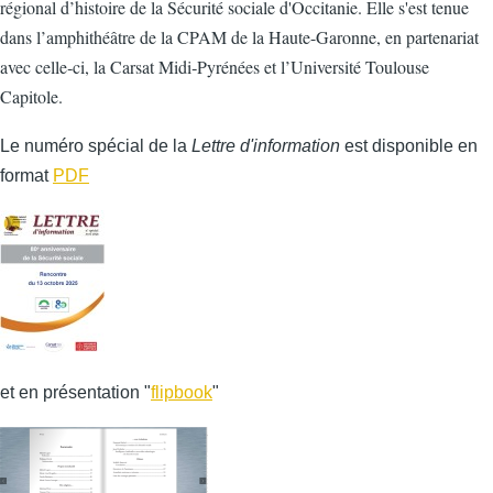
régional d’histoire de la Sécurité sociale d'Occitanie. Elle s'est tenue
dans l’amphithéâtre de la CPAM de la Haute-Garonne, en partenariat
avec celle‑ci, la Carsat Midi‑Pyrénées et l’Université Toulouse
Capitole.
Le numéro spécial de la
Lettre d'information
est disponible en
format
PDF
et en présentation "
flipbook
"