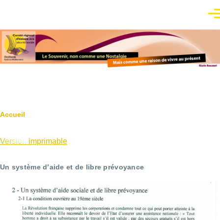
Aller au contenu principal
Men
Fil
Accueil
d'Ariane
Version imprimable
Un système d’aide et de libre prévoyance