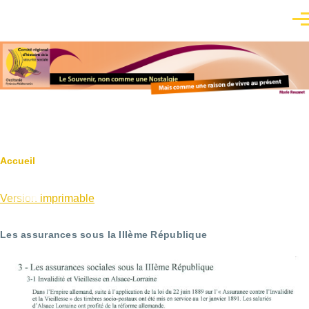
Aller au contenu principal
Men
Fil
Accueil
d'Ariane
Version imprimable
Les assurances sous la IIIème République