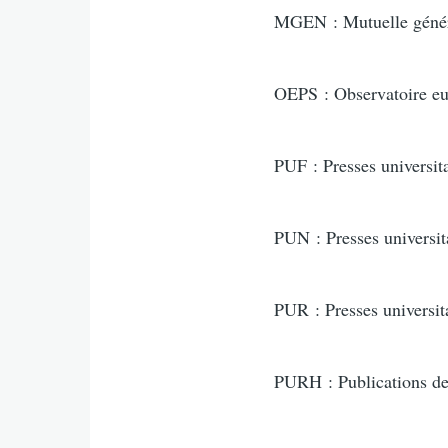
MGEN : Mutuelle généra
OEPS : Observatoire eur
PUF : Presses universit
PUN : Presses universi
PUR : Presses universit
PURH : Publications de