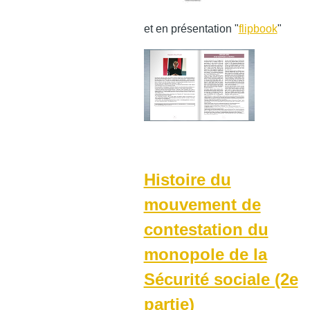
et en présentation "
flipbook
"
Histoire du
mouvement de
contestation du
monopole de la
Sécurité sociale (2e
partie)