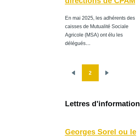
directions de CPAM
En mai 2025, les adhérents des
caisses de Mutualité Sociale
Agricole (MSA) ont élu les
délégués…
2
Pagination
Page
Page
précédente
suivante
Lettres d'information
Georges Sorel ou le