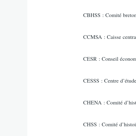
CBHSS : Comité breton d
CCMSA : Caisse centrale
CESR : Conseil économi
CESSS : Centre d’études
CHENA : Comité d’histo
CHSS : Comité d’histoir