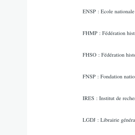
ENSP : Ecole nationale 
FHMP : Fédération hist
FHSO : Fédération hist
FNSP : Fondation nation
IRES : Institut de rech
LGDJ : Librairie généra