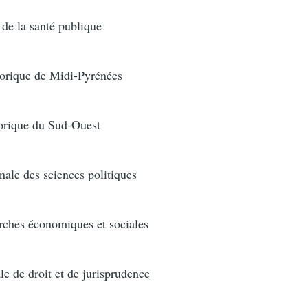
de la santé publique
orique de Midi-Pyrénées
orique du Sud-Ouest
ale des sciences politiques
erches économiques et sociales
le de droit et de jurisprudence