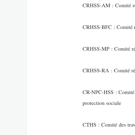
CRHSS-AM : Comité régi
CRHSS-BFC : Comité rég
CRHSS-MP : Comité régi
CRHSS-RA : Comité régi
CR-NPC-HSS : Comité rég
protection sociale
CTHS : Comité des trava