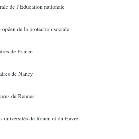
le de l’Education nationale
opéen de la protection sociale
aires de France
taires de Nancy
aires de Rennes
s universités de Rouen et du Havre