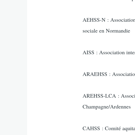
AEHSS-N : Association po
sociale en Normandie
AISS : Association inter
ARAEHSS : Association r
AREHSS-LCA : Associatio
Champagne/Ardennes
CAHSS : Comité aquitain