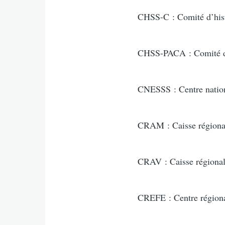
CHSS-C : Comité d’histo
CHSS-PACA : Comité d’h
CNESSS : Centre nationa
CRAM : Caisse régiona
CRAV : Caisse régionale
CREFE : Centre régiona