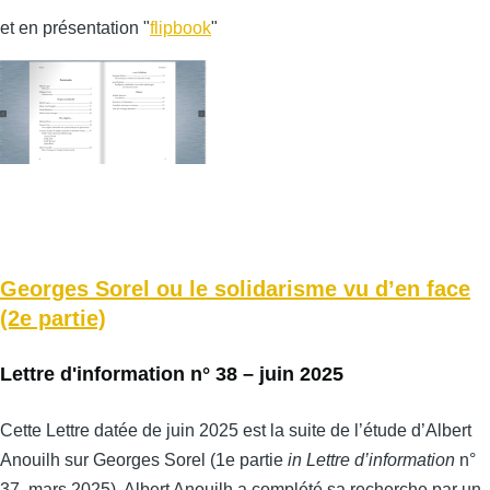
et en présentation "
flipbook
"
Georges Sorel ou le solidarisme vu d’en face
(2e partie)
Lettre d'information n° 38 – juin 2025
Cette Lettre datée de juin 2025 est la suite de l’étude d’Albert
Anouilh sur Georges Sorel (1e partie
in Lettre d’information
n°
37, mars 2025). Albert Anouilh a complété sa recherche par un