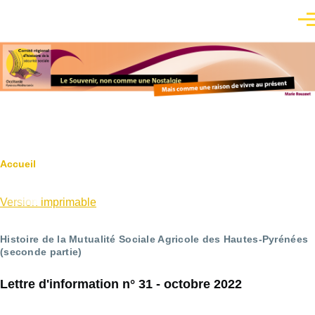
Aller au contenu principal
Men
Fil
Accueil
d'Ariane
Version imprimable
Histoire de la Mutualité Sociale Agricole des Hautes-Pyrénées
(seconde partie)
Lettre d'information n° 31 - octobre 2022