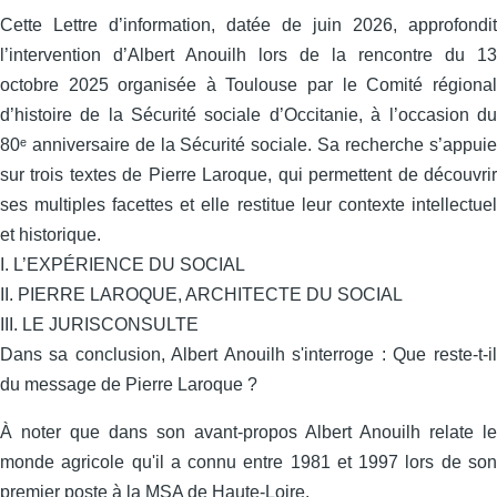
Cette Lettre d’information, datée de juin 2026, approfondit
l’intervention d’Albert Anouilh lors de la rencontre du 13
octobre 2025 organisée à Toulouse par le Comité régional
d’histoire de la Sécurité sociale d’Occitanie, à l’occasion du
80ᵉ anniversaire de la Sécurité sociale. Sa recherche s’appuie
sur trois textes de Pierre Laroque, qui permettent de découvrir
ses multiples facettes et elle restitue leur contexte intellectuel
et historique.
I. L’EXPÉRIENCE DU SOCIAL
II. PIERRE LAROQUE, ARCHITECTE DU SOCIAL
III. LE JURISCONSULTE
Dans sa conclusion, Albert Anouilh s'interroge : Que reste-t-il
du message de Pierre Laroque ?
À noter que dans son avant-propos Albert Anouilh relate le
monde agricole qu'il a connu entre 1981 et 1997 lors de son
premier poste à la MSA de Haute-Loire.